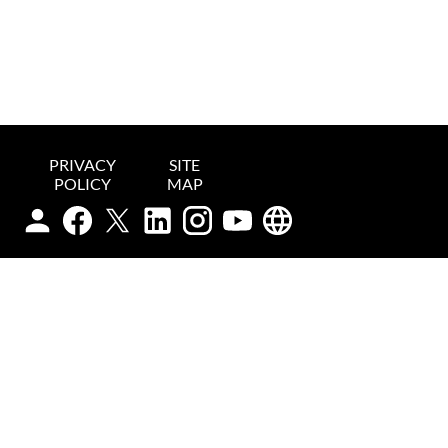
e
n
t
PRIVACY
SITE
POLICY
MAP