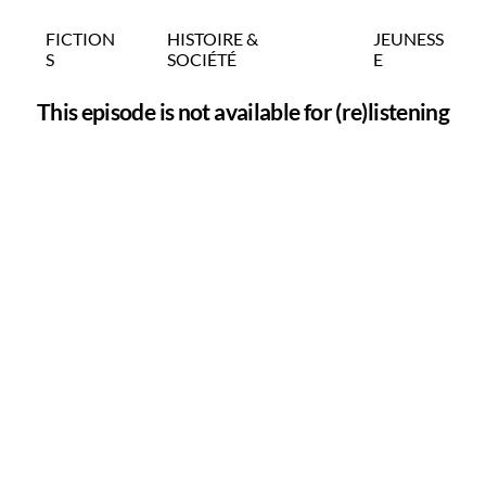
FICTION
HISTOIRE &
JEUNESS
S
SOCIÉTÉ
E
This episode is not available for (re)listening