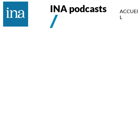
INA podcasts
ACCUEI
L