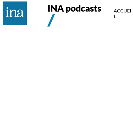
INA podcasts
ACCUEI
L