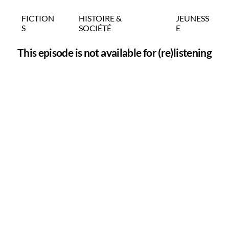
FICTION
HISTOIRE &
JEUNESS
S
SOCIÉTÉ
E
This episode is not available for (re)listening