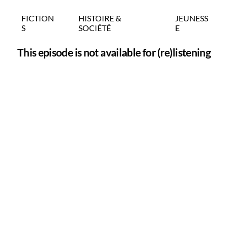
FICTION
HISTOIRE &
JEUNESS
S
SOCIÉTÉ
E
This episode is not available for (re)listening