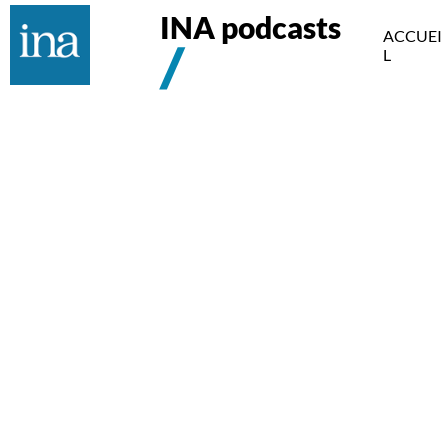
INA podcasts
ACCUEI
L