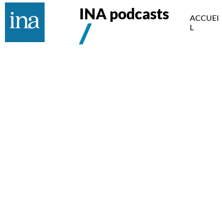
INA podcasts
ACCUEI
L