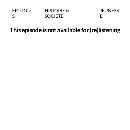
FICTION
HISTOIRE &
JEUNESS
S
SOCIÉTÉ
E
This episode is not available for (re)listening