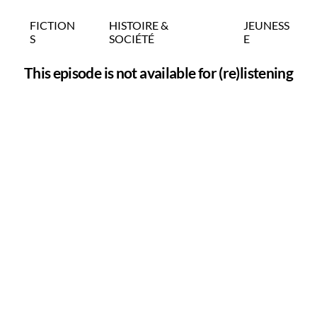
FICTION
HISTOIRE &
JEUNESS
S
SOCIÉTÉ
E
This episode is not available for (re)listening