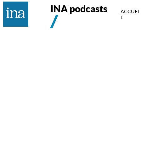
INA podcasts
ACCUEI
L