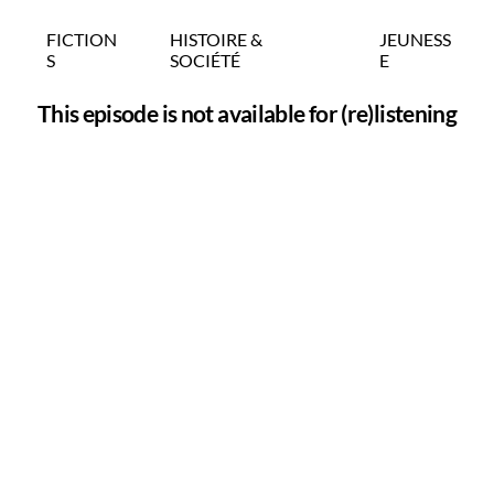
FICTION
HISTOIRE &
JEUNESS
S
SOCIÉTÉ
E
This episode is not available for (re)listening