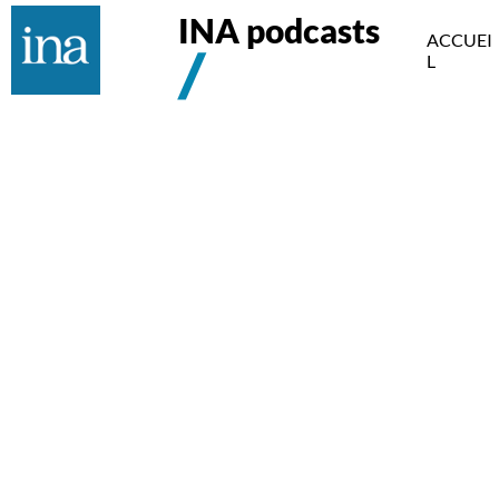
INA podcasts
ACCUEI
L