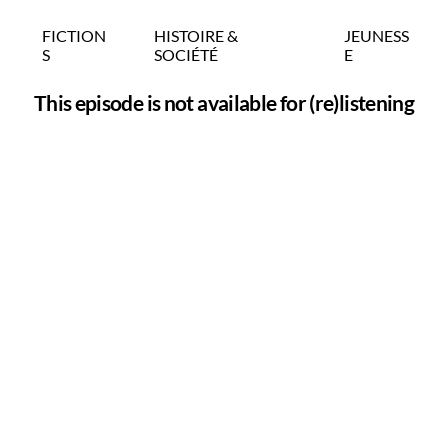
FICTION
HISTOIRE &
JEUNESS
S
SOCIÉTÉ
E
This episode is not available for (re)listening