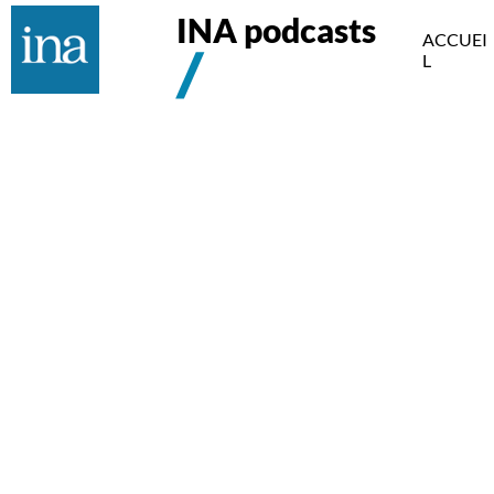
INA podcasts
ACCUEI
L