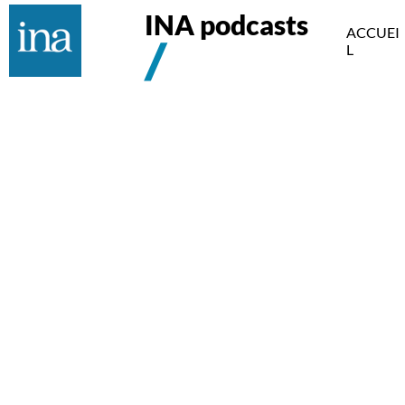
INA podcasts
ACCUEI
L