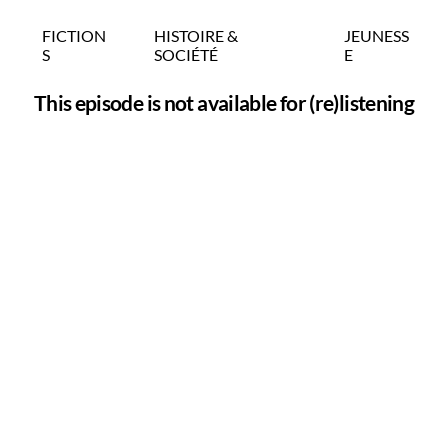
FICTION
HISTOIRE &
JEUNESS
S
SOCIÉTÉ
E
This episode is not available for (re)listening