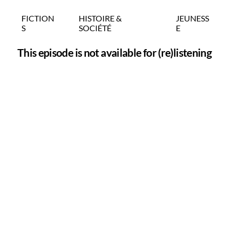
FICTION
HISTOIRE &
JEUNESS
S
SOCIÉTÉ
E
This episode is not available for (re)listening