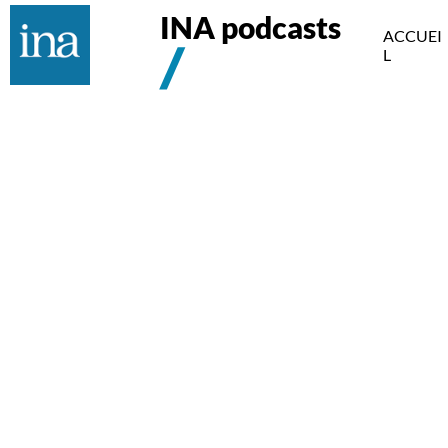
INA podcasts
ACCUEI
L