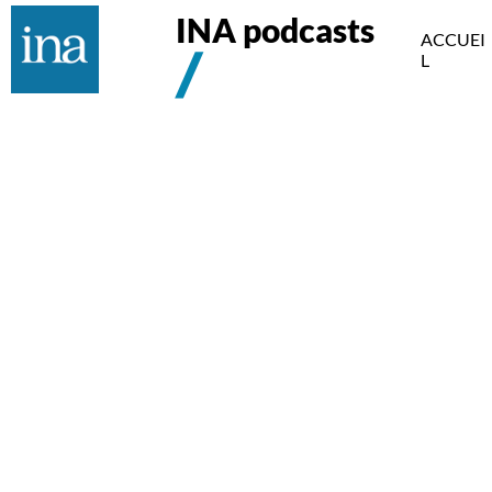
INA podcasts
ACCUEI
L