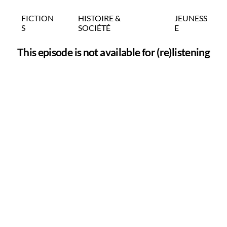
FICTION
HISTOIRE &
JEUNESS
S
SOCIÉTÉ
E
This episode is not available for (re)listening