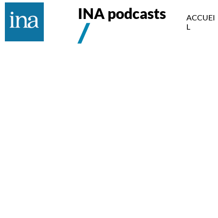
INA podcasts
ACCUEI
L