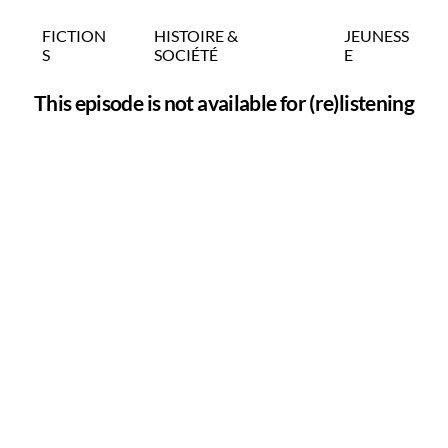
FICTION
HISTOIRE &
JEUNESS
S
SOCIÉTÉ
E
This episode is not available for (re)listening