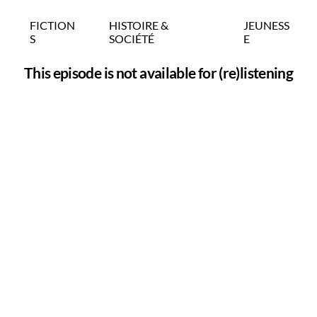
FICTION
HISTOIRE &
JEUNESS
S
SOCIÉTÉ
E
This episode is not available for (re)listening