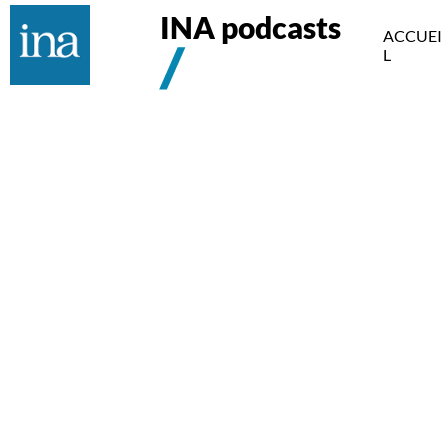
INA podcasts
ACCUEI
L