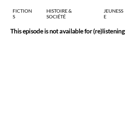
FICTION
HISTOIRE &
JEUNESS
S
SOCIÉTÉ
E
This episode is not available for (re)listening