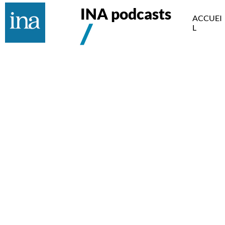
INA podcasts
ACCUEI
L