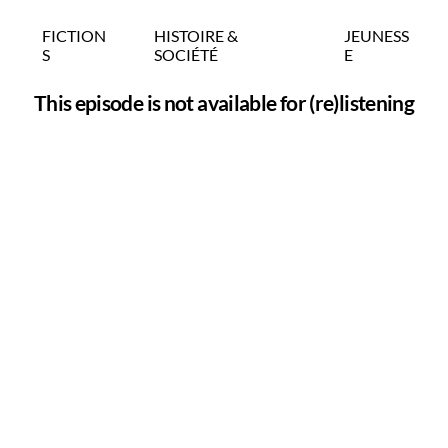
FICTION
HISTOIRE &
JEUNESS
S
SOCIÉTÉ
E
This episode is not available for (re)listening