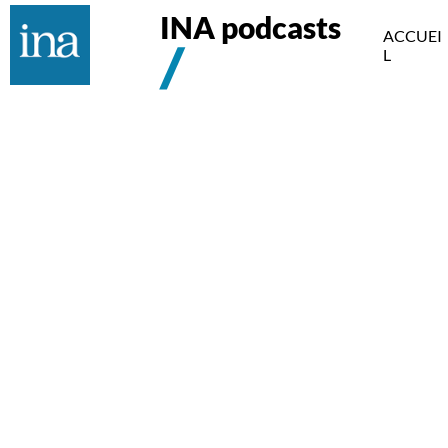
INA podcasts
ACCUEI
L