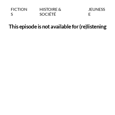
FICTION
HISTOIRE &
JEUNESS
S
SOCIÉTÉ
E
This episode is not available for (re)listening