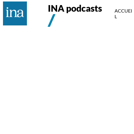
INA podcasts
ACCUEI
L