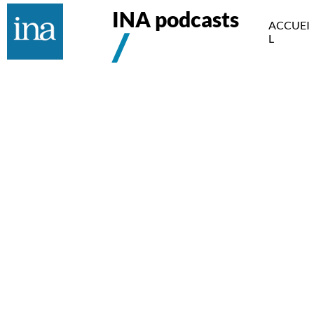
INA podcasts
ACCUEI
L