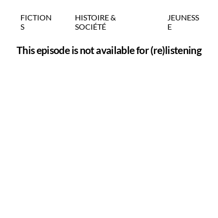
FICTION
HISTOIRE &
JEUNESS
S
SOCIÉTÉ
E
This episode is not available for (re)listening