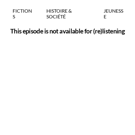
FICTION
HISTOIRE &
JEUNESS
S
SOCIÉTÉ
E
This episode is not available for (re)listening