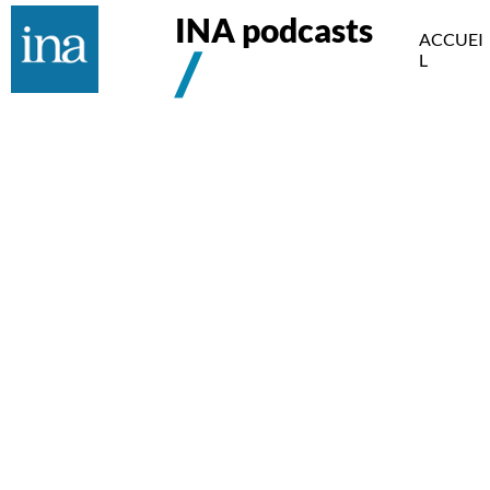
INA podcasts
ACCUEI
L