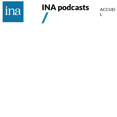
INA podcasts
ACCUEI
L