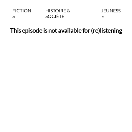
FICTION
HISTOIRE &
JEUNESS
S
SOCIÉTÉ
E
This episode is not available for (re)listening