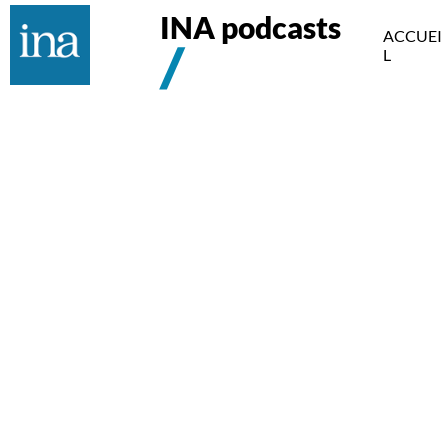
INA podcasts
ACCUEI
L