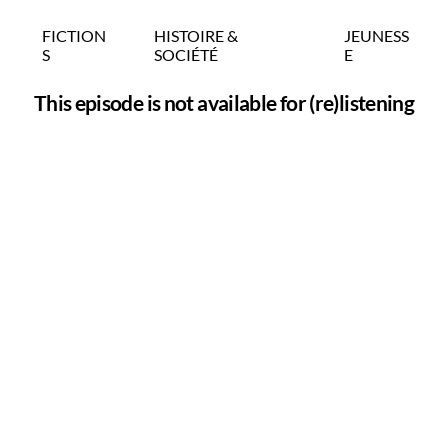
FICTION
HISTOIRE &
JEUNESS
S
SOCIÉTÉ
E
This episode is not available for (re)listening