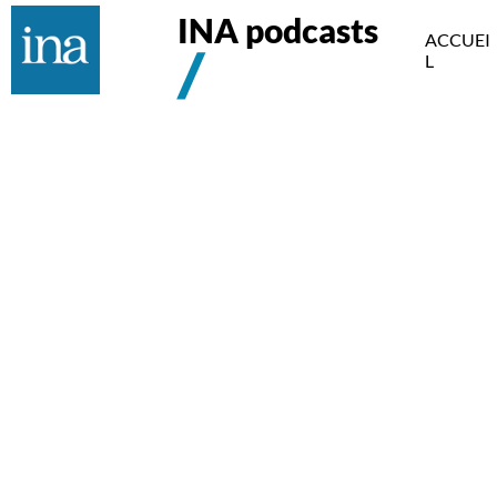
INA podcasts
ACCUEI
L