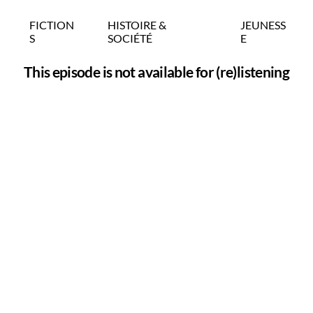
FICTION
HISTOIRE &
JEUNESS
S
SOCIÉTÉ
E
This episode is not available for (re)listening