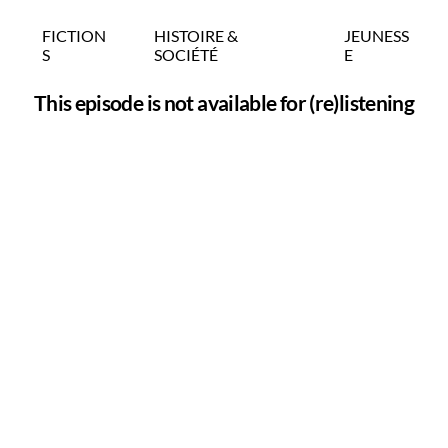
FICTION
HISTOIRE &
JEUNESS
S
SOCIÉTÉ
E
This episode is not available for (re)listening