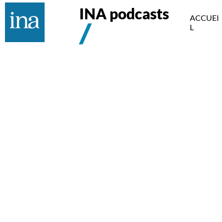
INA podcasts
ACCUEI
L