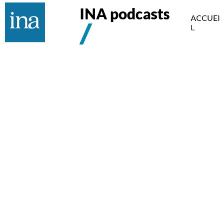
INA podcasts
ACCUEI
L