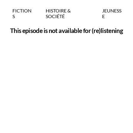
FICTION
HISTOIRE &
JEUNESS
S
SOCIÉTÉ
E
This episode is not available for (re)listening