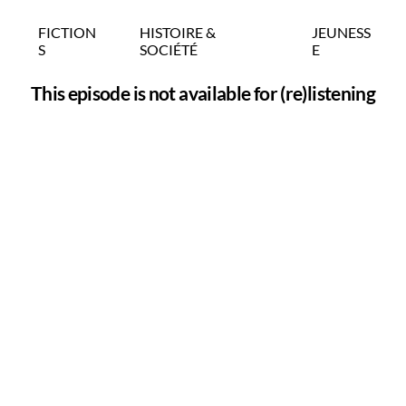
FICTION
HISTOIRE &
JEUNESS
S
SOCIÉTÉ
E
This episode is not available for (re)listening