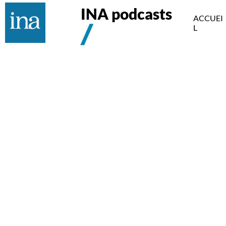
INA podcasts
ACCUEI
L