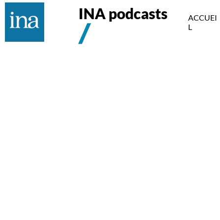
INA podcasts
ACCUEI
L