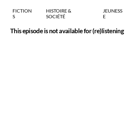
FICTION
HISTOIRE &
JEUNESS
S
SOCIÉTÉ
E
This episode is not available for (re)listening